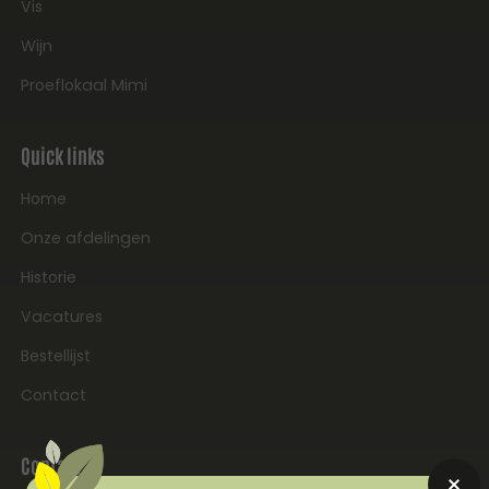
Vis
Wijn
Proeflokaal Mimi
Quick links
Home
Onze afdelingen
Historie
Vacatures
Bestellijst
Contact
Contact