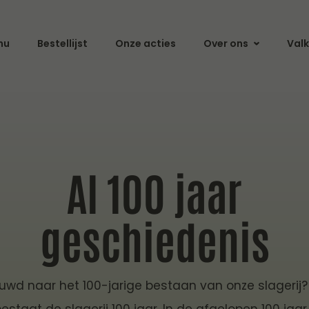
nu
Bestellijst
Onze acties
Over ons
Valk
Al 100 jaar
geschiedenis
uwd naar het 100-jarige bestaan van onze slagerij?