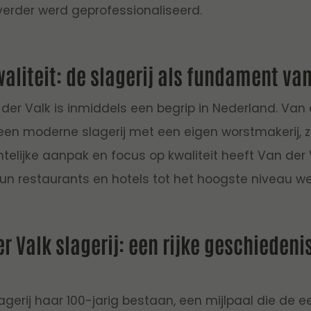
 verder werd geprofessionaliseerd.
aliteit: de slagerij als fundament va
der Valk is inmiddels een begrip in Nederland. Van e
een moderne slagerij met een eigen worstmakerij, zou
elijke aanpak en focus op kwaliteit heeft Van der V
hun restaurants en hotels tot het hoogste niveau wet
er Valk slagerij: een rijke geschiedeni
lagerij haar 100-jarig bestaan, een mijlpaal die de