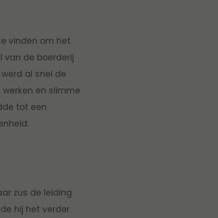
te vinden om het
 van de boerderij
werd al snel de
d werken en slimme
dde tot een
enheid.
ar zus de leiding
de hij het verder