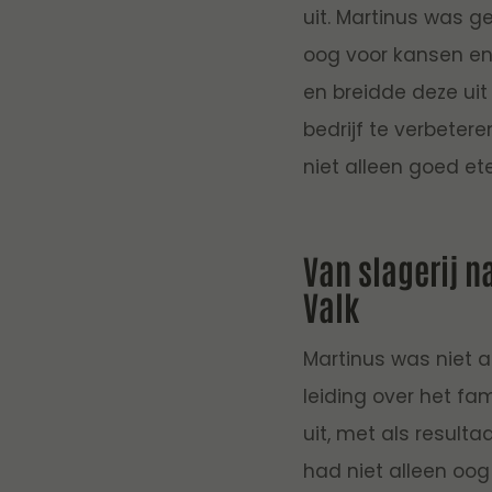
uit. Martinus was 
oog voor kansen en 
en breidde deze uit
bedrijf te verbeter
niet alleen goed et
Van slagerij n
Valk
Martinus was niet 
leiding over het fam
uit, met als resulta
had niet alleen oo