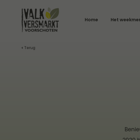
Home
Het weekme
Terug
Benie