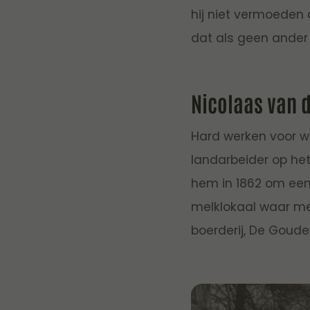
hij niet vermoeden
dat als geen ander
Nicolaas van d
Hard werken voor we
landarbeider op he
hem in 1862 om een 
melklokaal waar me
boerderij, De Goude