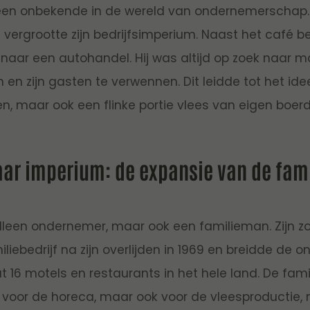
geen onbekende in de wereld van ondernemerschap.
vergrootte zijn bedrijfsimperium. Naast het café be
 naar een autohandel. Hij was altijd op zoek naar m
en en zijn gasten te verwennen. Dit leidde tot het i
en, maar ook een flinke portie vlees van eigen boerd
aar imperium: de expansie van de fami
alleen ondernemer, maar ook een familieman. Zijn z
iliebedrijf na zijn overlijden in 1969 en breidde de
at 16 motels en restaurants in het hele land. De fam
g voor de horeca, maar ook voor de vleesproductie,