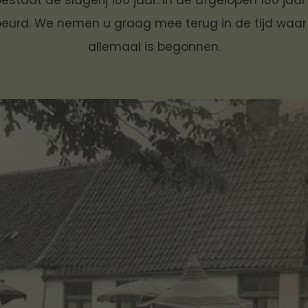
estaat de slagerij 100 jaar. In de afgelopen 100 jaar 
eurd. We nemen u graag mee terug in de tijd waar
allemaal is begonnen.