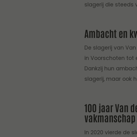
slagerij die steeds
Ambacht en kw
De slagerij van Van 
in Voorschoten tot 
Dankzij hun ambacht
slagerij, maar ook 
100 jaar Van d
vakmanschap
In 2020 vierde de s