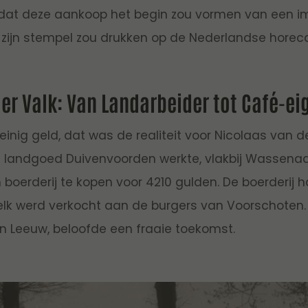
 dat deze aankoop het begin zou vormen van een 
 zijn stempel zou drukken op de Nederlandse horec
er Valk: Van Landarbeider tot Café-e
inig geld, dat was de realiteit voor Nicolaas van der
t landgoed Duivenvoorden werkte, vlakbij Wassenaar
boerderij te kopen voor 4210 gulden. De boerderij h
lk werd verkocht aan de burgers van Voorschoten
n Leeuw, beloofde een fraaie toekomst.