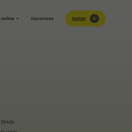
Contact
 online
Vacatures
 Sinds