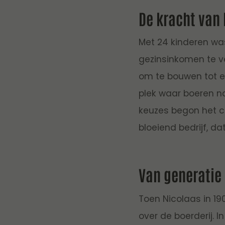
De kracht van
Met 24 kinderen wa
gezinsinkomen te ve
om te bouwen tot e
plek waar boeren n
keuzes begon het ca
bloeiend bedrijf, d
Van generatie 
Toen Nicolaas in 19
over de boerderij. 