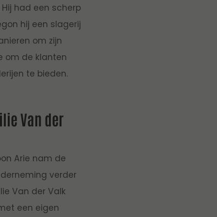
 Hij had een scherp
gon hij een slagerij
anieren om zijn
dee om de klanten
erijen te bieden.
lie Van der
oon Arie nam de
 onderneming verder
ilie Van der Valk
 met een eigen